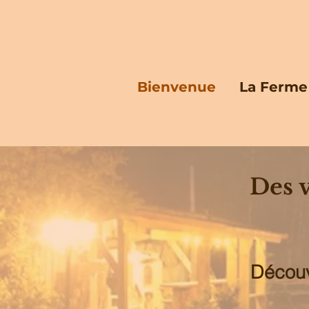
Bienvenue
La Ferme
Des 
Découv