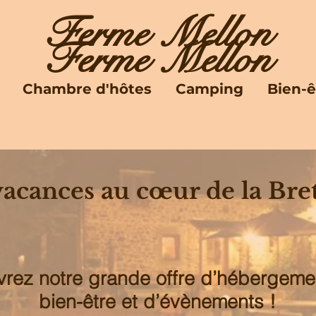
Ferme Mellon
Ferme Mellon
Chambre d'hôtes
Camping
Bien-ê
vacances au cœur de la Bre
rez notre grande offre d’hébergeme
bien-être et d’évènements !